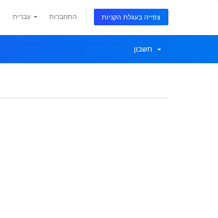
התחברות
עברית
צפייה בעגלת הקניות
חשבון