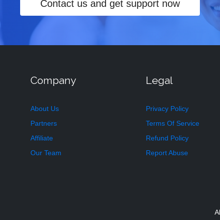
Contact us and get support now
Company
Legal
About Us
Privacy Policy
Partners
Terms Of Service
Affiliate
Refund Policy
Our Team
Report Abuse
A