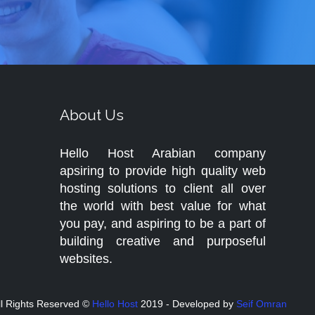
About Us
Hello Host Arabian company
apsiring to provide high quality web
hosting solutions to client all over
the world with best value for what
you pay, and aspiring to be a part of
building creative and purposeful
websites.
ll Rights Reserved ©
Hello Host
2019 - Developed by
Seif Omran