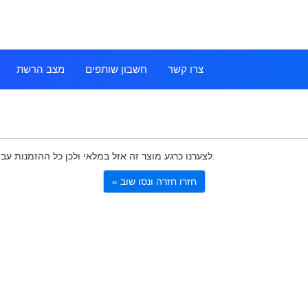
צרו קשר
חשבון שותפים
מצב הרשת
לצערנו כרגע מוצר זה אזל במלאי ולכן כל ההזמנות עבורו מושהות עד שיגיע מלאי חדש. למידע נוסף צרו אתנו קשר.
« חזרו חזרה ונסו שוב